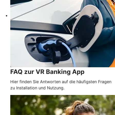
FAQ zur VR Banking App
Hier finden Sie Antworten auf die häufigsten Fragen
zu Installation und Nutzung.