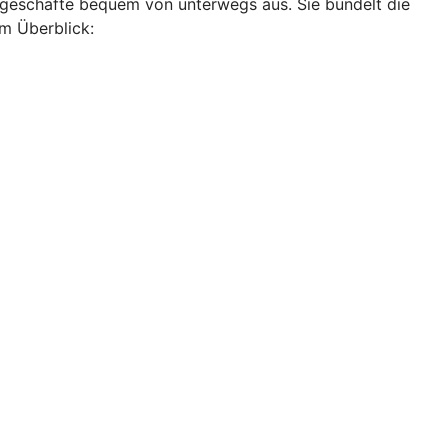
ankgeschäfte bequem von unterwegs aus. Sie bündelt die
im Überblick: