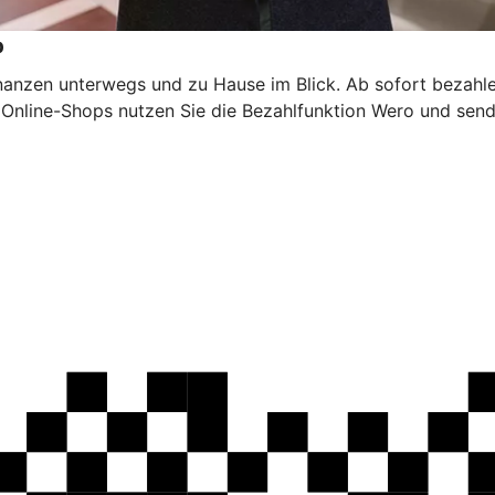
p
inanzen unterwegs und zu Hause im Blick. Ab sofort bezahl
n Online-Shops nutzen Sie die Bezahlfunktion Wero und sen