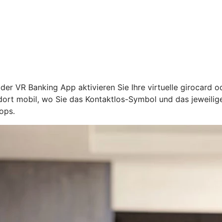
n der VR Banking App aktivieren Sie Ihre virtuelle girocard 
l dort mobil, wo Sie das Kontaktlos-Symbol und das jeweil
ops.