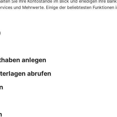
ehalten Sie Ihre Kontostände im Blick und erledigen Ihre B
ervices und Mehrwerte. Einige der beliebtesten Funktionen 
)
thaben anlegen
terlagen abrufen
n
n