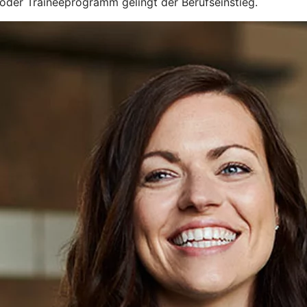
g oder Traineeprogramm gelingt der Berufseinstieg.