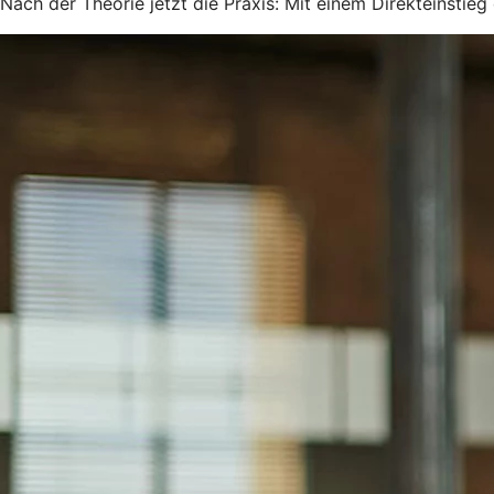
Nach der Theorie jetzt die Praxis: Mit einem Direkteinstie