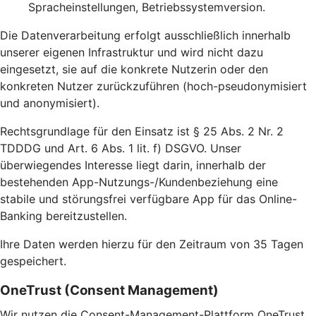
Spracheinstellungen, Betriebssystemversion.
Die Datenverarbeitung erfolgt ausschließlich innerhalb
unserer eigenen Infrastruktur und wird nicht dazu
eingesetzt, sie auf die konkrete Nutzerin oder den
konkreten Nutzer zurückzuführen (hoch-pseudonymisiert
und anonymisiert).
Rechtsgrundlage für den Einsatz ist § 25 Abs. 2 Nr. 2
TDDDG und Art. 6 Abs. 1 lit. f) DSGVO. Unser
überwiegendes Interesse liegt darin, innerhalb der
bestehenden App-Nutzungs-/Kundenbeziehung eine
stabile und störungsfrei verfügbare App für das Online-
Banking bereitzustellen.
Ihre Daten werden hierzu für den Zeitraum von 35 Tagen
gespeichert.
OneTrust (Consent Management)
Wir nutzen die Consent-Management-Plattform OneTrust,