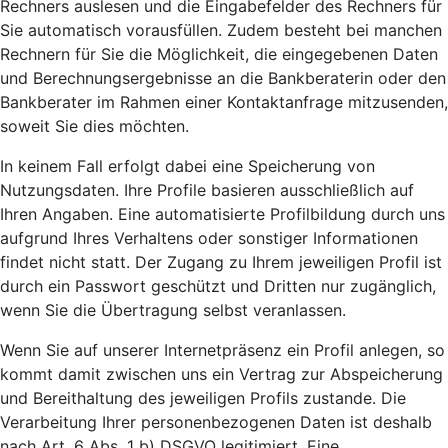
Rechners auslesen und die Eingabefelder des Rechners für
Sie automatisch vorausfüllen. Zudem besteht bei manchen
Rechnern für Sie die Möglichkeit, die eingegebenen Daten
und Berechnungsergebnisse an die Bankberaterin oder den
Bankberater im Rahmen einer Kontaktanfrage mitzusenden,
soweit Sie dies möchten.
In keinem Fall erfolgt dabei eine Speicherung von
Nutzungsdaten. Ihre Profile basieren ausschließlich auf
Ihren Angaben. Eine automatisierte Profilbildung durch uns
aufgrund Ihres Verhaltens oder sonstiger Informationen
findet nicht statt. Der Zugang zu Ihrem jeweiligen Profil ist
durch ein Passwort geschützt und Dritten nur zugänglich,
wenn Sie die Übertragung selbst veranlassen.
Wenn Sie auf unserer Internetpräsenz ein Profil anlegen, so
kommt damit zwischen uns ein Vertrag zur Abspeicherung
und Bereithaltung des jeweiligen Profils zustande. Die
Verarbeitung Ihrer personenbezogenen Daten ist deshalb
nach Art. 6 Abs. 1 b) DSGVO legitimiert. Eine