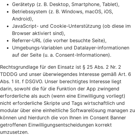
Gerätetyp (z. B. Desktop, Smartphone, Tablet),
Betriebssystem (z. B. Windows, macOS, iOS,
Android),
JavaScript- und Cookie-Unterstützung (ob diese im
Browser aktiviert sind),
Referrer-URL (die vorher besuchte Seite),
Umgebungs-Variablen und Datalayer-informationen
auf der Seite (u. a. Consent-Informationen).
Rechtsgrundlage für den Einsatz ist § 25 Abs. 2 Nr. 2
TDDDG und unser überwiegendes Interesse gemäß Art. 6
Abs. 1 lit. f DSGVO. Unser berechtigtes Interesse liegt
darin, sowohl die für die Funktion der App zwingend
erforderliche als auch (wenn eine Einwilligung vorliegt)
nicht erforderliche Skripte und Tags wirtschaftlich und
modular über eine einheitliche Softwarelösung managen zu
können und hierdurch die von Ihnen im Consent Banner
getroffenen Einwilligungsentscheidungen korrekt
umzusetzen.