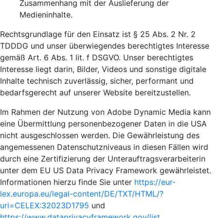
Zusammenhang mit der Auslieferung der
Medieninhalte.
Rechtsgrundlage für den Einsatz ist § 25 Abs. 2 Nr. 2
TDDDG und unser überwiegendes berechtigtes Interesse
gemäß Art. 6 Abs. 1 lit. f DSGVO. Unser berechtigtes
Interesse liegt darin, Bilder, Videos und sonstige digitale
Inhalte technisch zuverlässig, sicher, performant und
bedarfsgerecht auf unserer Website bereitzustellen.
Im Rahmen der Nutzung von Adobe Dynamic Media kann
eine Übermittlung personenbezogener Daten in die USA
nicht ausgeschlossen werden. Die Gewährleistung des
angemessenen Datenschutzniveaus in diesen Fällen wird
durch eine Zertifizierung der Unterauftragsverarbeiterin
unter dem EU US Data Privacy Framework gewährleistet.
Informationen hierzu finde Sie unter
https://eur-
lex.europa.eu/legal-content/DE/TXT/HTML/?
uri=CELEX:32023D1795
und
https://www.dataprivacyframework.gov/list
.