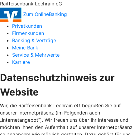
Raiffeisenbank Lechrain eG
Zum OnlineBanking
Privatkunden
Firmenkunden
Banking & Verträge
Meine Bank
Service & Mehrwerte
Karriere
Datenschutzhinweis zur
Website
Wir, die Raiffeisenbank Lechrain eG begrüßen Sie auf
unserer Internetpräsenz (im Folgenden auch
„Internetangebot”). Wir freuen uns über Ihr Interesse und
möchten Ihnen den Aufenthalt auf unserer Internetpräsenz
so angenehm wie möglich gestalten. Dazu gehört für uns