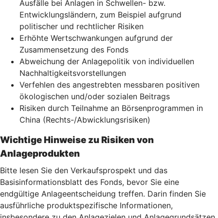
Ausfälle bei Anlagen in Schwellen- bzw.
Entwicklungsländern, zum Beispiel aufgrund
politischer und rechtlicher Risiken
Erhöhte Wertschwankungen aufgrund der
Zusammensetzung des Fonds
Abweichung der Anlagepolitik von individuellen
Nachhaltigkeitsvorstellungen
Verfehlen des angestrebten messbaren positiven
ökologischen und/oder sozialen Beitrags
Risiken durch Teilnahme an Börsenprogrammen in
China (Rechts-/Abwicklungsrisiken)
Wichtige Hinweise zu Risiken von
Anlageprodukten
Bitte lesen Sie den Verkaufsprospekt und das
Basisinformationsblatt des Fonds, bevor Sie eine
endgültige Anlageentscheidung treffen. Darin finden Sie
ausführliche produktspezifische Informationen,
insbesondere zu den Anlagezielen und Anlagegrundsätzen,