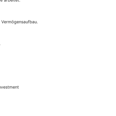
um Vermögensaufbau.
.
Investment