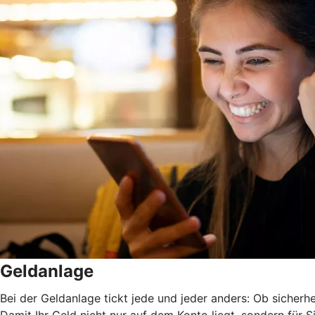
Geldanlage
Bei der Geldanlage tickt jede und jeder anders: Ob sicherhei
Damit Ihr Geld nicht nur auf dem Konto liegt, sondern für Si