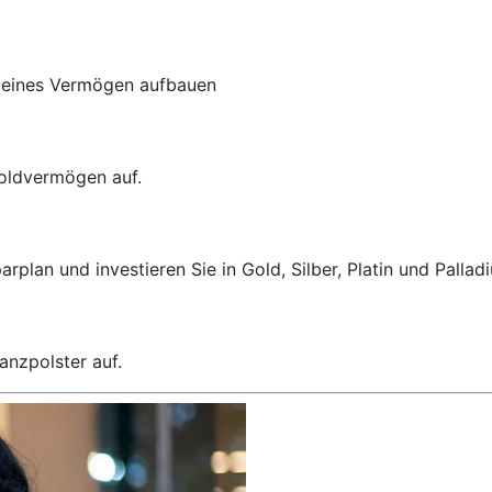
kleines Vermögen aufbauen
Goldvermögen auf.
rplan und investieren Sie in Gold, Silber, Platin und Pallad
anzpolster auf.