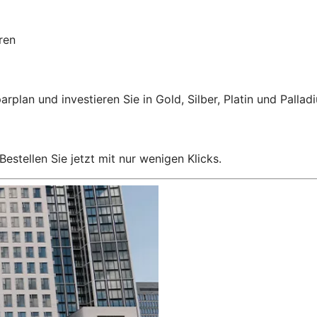
ren
rplan und investieren Sie in Gold, Silber, Platin und Pallad
estellen Sie jetzt mit nur wenigen Klicks.