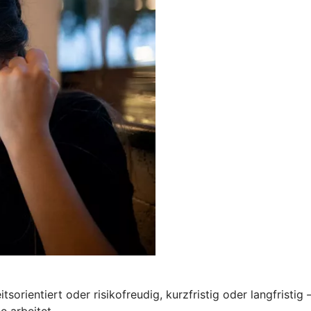
tsorientiert oder risikofreudig, kurzfristig oder langfristig
e arbeitet.