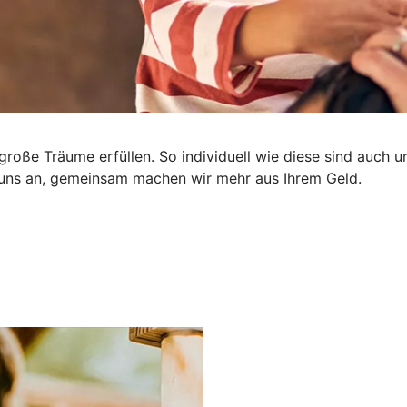
nd große Träume erfüllen. So individuell wie diese sind auc
e uns an, gemeinsam machen wir mehr aus Ihrem Geld.