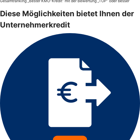
Gesamtranking „Bester KMU-Kredit“ mit der Bewertung „TOP“ oder besser
Diese Möglichkeiten bietet Ihnen der
Unternehmerkredit