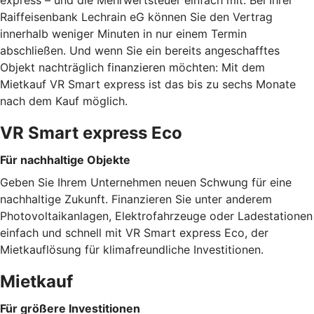
express – und die Mehrwertsteuer einfach mit. Bei Ihrer
Raiffeisenbank Lechrain eG können Sie den Vertrag
innerhalb weniger Minuten in nur einem Termin
abschließen. Und wenn Sie ein bereits angeschafftes
Objekt nachträglich finanzieren möchten: Mit dem
Mietkauf VR Smart express ist das bis zu sechs Monate
nach dem Kauf möglich.
VR Smart express Eco
Für nachhaltige Objekte
Geben Sie Ihrem Unternehmen neuen Schwung für eine
nachhaltige Zukunft. Finanzieren Sie unter anderem
Photovoltaikanlagen, Elektrofahrzeuge oder Ladestationen
einfach und schnell mit VR Smart express Eco, der
Mietkauflösung für klimafreundliche Investitionen.
Mietkauf
Für größere Investitionen