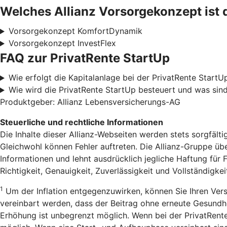
Welches Allianz Vorsorgekonzept ist 
Vorsorgekonzept KomfortDynamik
Vorsorgekonzept InvestFlex
FAQ zur PrivatRente StartUp
Wie erfolgt die Kapitalanlage bei der PrivatRente StartU
Wie wird die PrivatRente StartUp besteuert und was sind
Produktgeber: Allianz Lebensversicherungs-AG
Steuerliche und rechtliche Informationen
Die Inhalte dieser Allianz-Webseiten werden stets sorgfälti
Gleichwohl können Fehler auftreten. Die Allianz-Gruppe über
Informationen und lehnt ausdrücklich jegliche Haftung für 
Richtigkeit, Genauigkeit, Zuverlässigkeit und Vollständigkei
1
Um der Inflation entgegenzuwirken, können Sie Ihren Ve
vereinbart werden, dass der Beitrag ohne erneute Gesundhe
Erhöhung ist unbegrenzt möglich. Wenn bei der PrivatRente