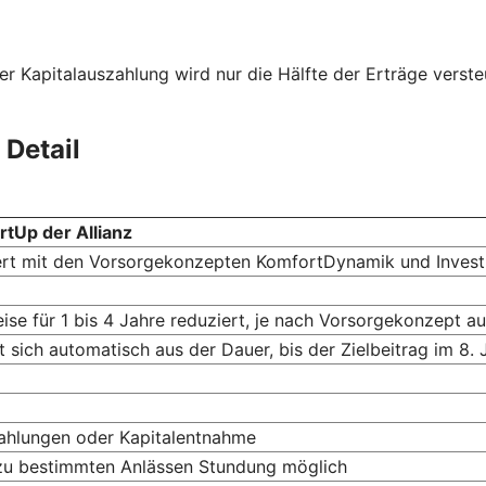
er Kapitalauszahlung wird nur die Hälfte der Erträge verste
 Detail
rtUp der Allianz
ert mit den Vorsorgekonzepten KomfortDynamik und Invest
ise für 1 bis 4 Jahre reduziert, je nach Vorsorgekonzept a
 sich automatisch aus der Dauer, bis der Zielbeitrag im 8.
zahlungen oder Kapital­entnahme
zu bestimmten Anlässen Stundung möglich