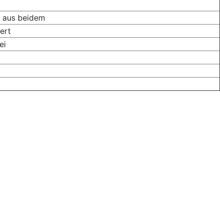
on aus beidem
ert
ei