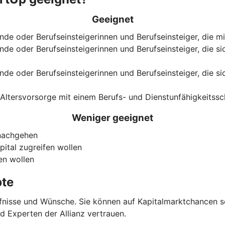
Geeignet
ende oder Berufseinsteigerinnen und Berufseinsteiger, die 
nde oder Berufseinsteigerinnen und Berufseinsteiger, die si
nde oder Berufseinsteigerinnen und Berufseinsteiger, die sic
Altersvorsorge mit einem Berufs- und Dienstunfähigkeitss
Weniger geeignet
 nachgehen
pital zugreifen wollen
en wollen
pte
ürfnisse und Wünsche. Sie können auf Kapitalmarktchancen s
nd Experten der Allianz vertrauen.