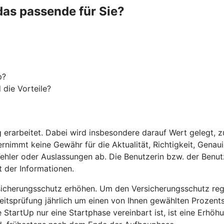
das passende für Sie?
p?
 die Vorteile?
g erarbeitet. Dabei wird insbesondere darauf Wert gelegt, z
nimmt keine Gewähr für die Aktualität, Richtigkeit, Genauig
Fehler oder Auslassungen ab. Die Benutzerin bzw. der Benutz
t der Informationen.
rsicherungsschutz erhöhen. Um den Versicherungsschutz re
itsprüfung jährlich um einen von Ihnen gewählten Prozentsa
 StartUp nur eine Startphase vereinbart ist, ist eine Erhö