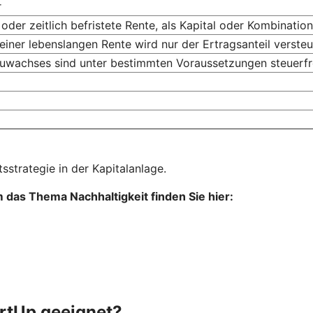
r
 oder zeitlich befristete Rente, als Kapital oder Kombinati
einer lebenslangen Rente wird nur der Ertragsanteil versteu
uwachses sind unter bestimmten Voraussetzungen steuerfr
sstrategie in der Kapitalanlage.
das Thema Nachhaltigkeit finden Sie hier:
tartUp geeignet?