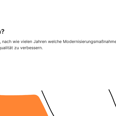
n?
ier, nach wie vielen Jahren welche Modernisierungsmaßnahme
alität zu verbessern.