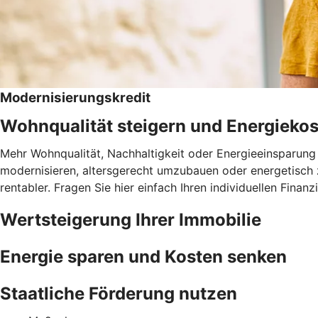
Modernisierungskredit
Wohnqualität steigern und Energieko
Mehr Wohnqualität, Nachhaltigkeit oder Energieeinsparung 
modernisieren, altersgerecht umzubauen oder energetisch 
rentabler. Fragen Sie hier einfach Ihren individuellen Fina
Wertsteigerung Ihrer Immobilie
Energie sparen und Kosten senken
Staatliche Förderung nutzen