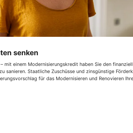
sten senken
– mit einem Modernisierungskredit haben Sie den finanziel
zu sanieren. Staatliche Zuschüsse und zinsgünstige Förder
nzierungsvorschlag für das Modernisieren und Renovieren Ihr