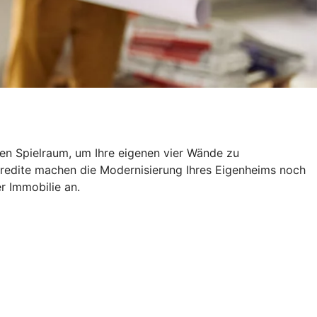
len Spielraum, um Ihre eigenen vier Wände zu
kredite machen die Modernisierung Ihres Eigenheims noch
er Immobilie an.