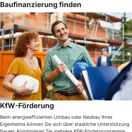
Baufinanzierung finden
KfW-Förderung
Beim energieeffizienten Umbau oder Neubau Ihres
Eigenheims können Sie sich über staatliche Unterstützung
freuen: Kombinieren Sie mehrere KfW-Förderprogramme