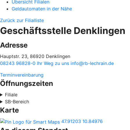
Übersicht Filialen
Geldautomaten in der Nähe
Zurück zur Filialliste
Geschäftsstelle Denklingen
Adresse
Hauptstr. 23, 86920 Denklingen
08243 96828-0
Ihr Weg zu uns
info@rb-lechrain.de
Terminvereinbarung
Öffnungszeiten
Filiale
SB-Bereich
Karte
47.91203
10.84976