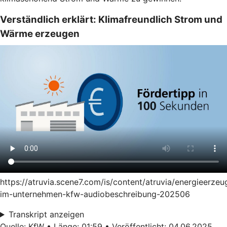
Verständlich erklärt: Klimafreundlich Strom und
Wärme erzeugen
https://atruvia.scene7.com/is/content/atruvia/energieerze
im-unternehmen-kfw-audiobeschreibung-202506
Transkript anzeigen
Quelle: KfW • Länge: 01:59 • Veröffentlicht: 04.06.2025